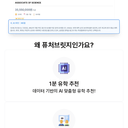
왜 퓨처브릿지인가요?
1분 유학 추천
데이터 기반의 AI 맞춤형 유학 추천!